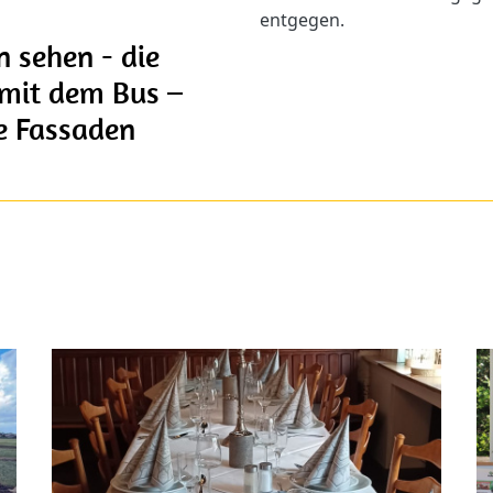
entgegen.
 sehen - die
 mit dem Bus –
ie Fassaden