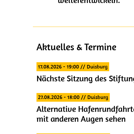
weiterentwickeln.
Aktuelles & Termine
17.08.2026 - 19:00
// Duisburg
Nächste Sitzung des Stiftun
27.08.2026 - 18:00
// Duisburg
Alternative Hafenrundfahrt
mit anderen Augen sehen