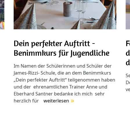
F
Dein perfekter Auftritt -
d
Benimmkurs für Jugendliche
d
Im Namen der Schülerinnen und Schüler der
James-Rizzi- Schule, die an dem Benimmkurs
Se
„Dein perfekter Auftritt“ teilgenommen haben
D
und der ehrenamtlichen Trainer Anne und
v
Eberhard Santner bedanke ich mich sehr
herzlich für
weiterlesen