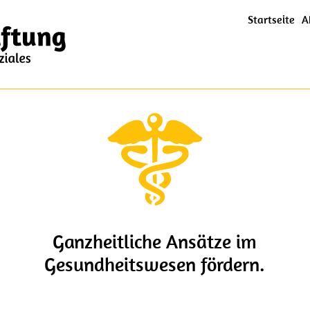
Hauptmen
Startseite
A
Ganzheitliche Ansätze im
Gesundheitswesen fördern.