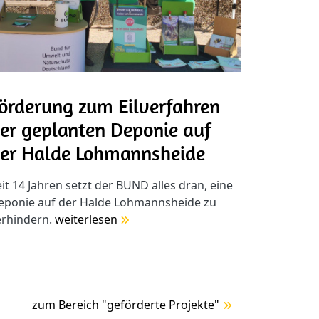
örderung zum Eilverfahren
er geplanten Deponie auf
er Halde Lohmannsheide
it 14 Jahren setzt der BUND alles dran, eine
eponie auf der Halde Lohmannsheide zu
erhindern.
weiterlesen
zum Bereich "geförderte Projekte"