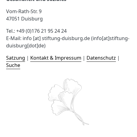
Vom-Rath-Str. 9
47051 Duisburg
Tel.: +49 (0)176 21 95 24 24
E-Mail:
info
[at]
stiftung-duisburg.de
(info[at]stiftung-
duisburg[dot]de)
Satzung
|
Kontakt & Impressum
|
Datenschutz
|
Suche