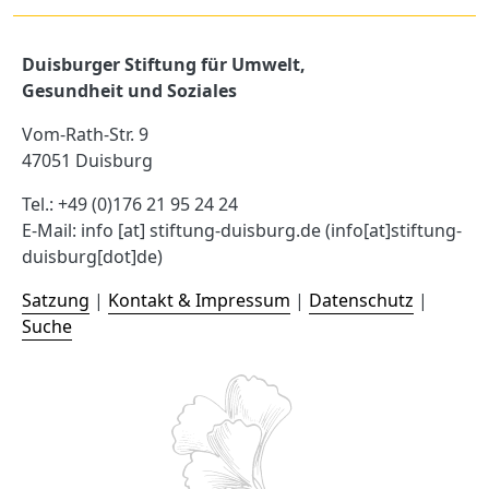
Duisburger Stiftung für Umwelt,
Gesundheit und Soziales
Vom-Rath-Str. 9
47051 Duisburg
Tel.: +49 (0)176 21 95 24 24
E-Mail:
info
[at]
stiftung-duisburg.de
(info[at]stiftung-
duisburg[dot]de)
Satzung
|
Kontakt & Impressum
|
Datenschutz
|
Suche