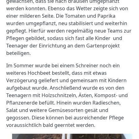
gewachsen, dass sie nach draußen umgepflanzt
werden konnten. Ebenso das Wetter zeigte sich von
einer milderen Seite. Die Tomaten und Paprika
wurden umgepflanzt, neu stabilisiert und weiterhin
gepflegt. Hierfür werden regelmäßig neue Teams zur
Pflegen gebildet, sodass sich fast alle Kinder und
Teenager der Einrichtung an dem Gartenprojekt
beteiligen.
Im Sommer wurde bei einem Schreiner noch ein
weiteres Hochbeet bestellt, dass mit etwas
Verzögerung geliefert und gemeinsam mit Kindern
aufgebaut wurde. Anschließend wurde es von den
Teenagern mit Holzschnitzeln, Ästen, Kompost- und
Pflanzenerde befüllt. Hinein wurden Radieschen,
Salat und weitere Gemüsesorten gesät und
gegossen. Diese können bei ausreichender Pflege
voraussichtlich bald geerntet werden.