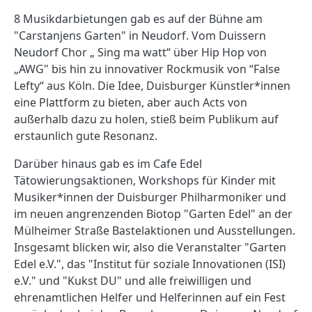
8 Musikdarbietungen gab es auf der Bühne am
"Carstanjens Garten" in Neudorf. Vom Duissern
Neudorf Chor „ Sing ma watt“ über Hip Hop von
„AWG" bis hin zu innovativer Rockmusik von “False
Lefty“ aus Köln. Die Idee, Duisburger Künstler*innen
eine Plattform zu bieten, aber auch Acts von
außerhalb dazu zu holen, stieß beim Publikum auf
erstaunlich gute Resonanz.
Darüber hinaus gab es im Cafe Edel
Tätowierungsaktionen, Workshops für Kinder mit
Musiker*innen der Duisburger Philharmoniker und
im neuen angrenzenden Biotop "Garten Edel" an der
Mülheimer Straße Bastelaktionen und Ausstellungen.
Insgesamt blicken wir, also die Veranstalter "Garten
Edel e.V.", das "Institut für soziale Innovationen (ISI)
e.V." und "Kukst DU" und alle freiwilligen und
ehrenamtlichen Helfer und Helferinnen auf ein Fest