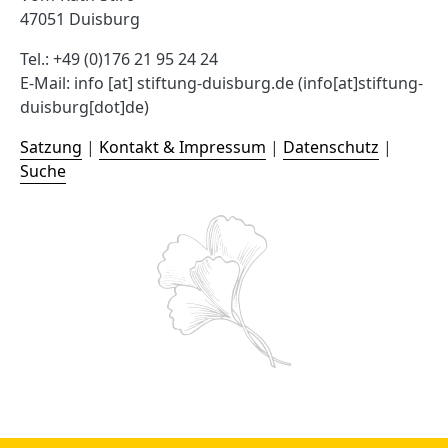
47051 Duisburg
Tel.: +49 (0)176 21 95 24 24
E-Mail:
info
[at]
stiftung-duisburg.de
(info[at]stiftung-
duisburg[dot]de)
Satzung
|
Kontakt & Impressum
|
Datenschutz
|
Suche