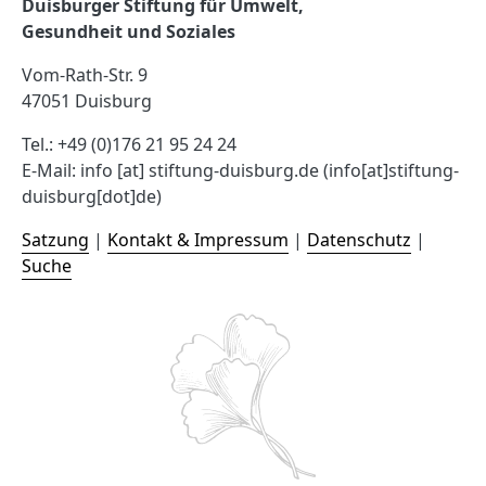
Duisburger Stiftung für Umwelt,
Gesundheit und Soziales
Vom-Rath-Str. 9
47051 Duisburg
Tel.: +49 (0)176 21 95 24 24
E-Mail:
info
[at]
stiftung-duisburg.de
(info[at]stiftung-
duisburg[dot]de)
Satzung
|
Kontakt & Impressum
|
Datenschutz
|
Suche