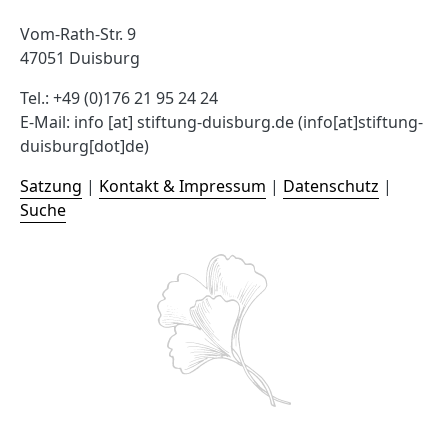
Vom-Rath-Str. 9
47051 Duisburg
Tel.: +49 (0)176 21 95 24 24
E-Mail:
info
[at]
stiftung-duisburg.de
(info[at]stiftung-
duisburg[dot]de)
Satzung
|
Kontakt & Impressum
|
Datenschutz
|
Suche