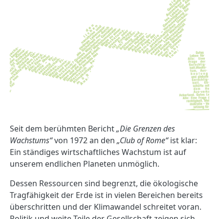
Seit dem berühmten Bericht
„Die Grenzen des
Wachstums“
von 1972 an den
„Club of Rome“
ist klar:
Ein ständiges wirtschaftliches Wachstum ist auf
unserem endlichen Planeten unmöglich.
Dessen Ressourcen sind begrenzt, die ökologische
Tragfähigkeit der Erde ist in vielen Bereichen bereits
überschritten und der Klimawandel schreitet voran.
Politik und weite Teile der Gesellschaft zeigen sich