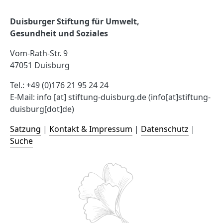
Duisburger Stiftung für Umwelt,
Gesundheit und Soziales
Vom-Rath-Str. 9
47051 Duisburg
Tel.: +49 (0)176 21 95 24 24
E-Mail:
info
[at]
stiftung-duisburg.de
(info[at]stiftung-
duisburg[dot]de)
Satzung
|
Kontakt & Impressum
|
Datenschutz
|
Suche